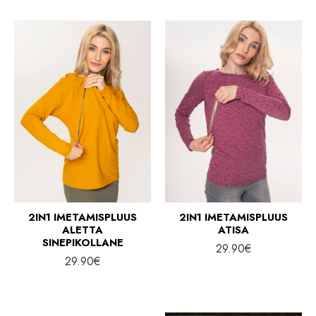
2IN1 IMETAMISPLUUS
2IN1 IMETAMISPLUUS
ALETTA
ATISA
SINEPIKOLLANE
29.90
€
29.90
€