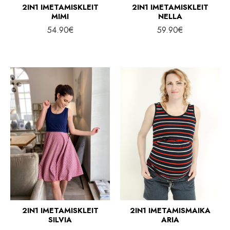
2IN1 IMETAMISKLEIT
2IN1 IMETAMISKLEIT
MIMI
NELLA
54.90
€
59.90
€
2IN1 IMETAMISKLEIT
2IN1 IMETAMISMAIKA
SILVIA
ARIA