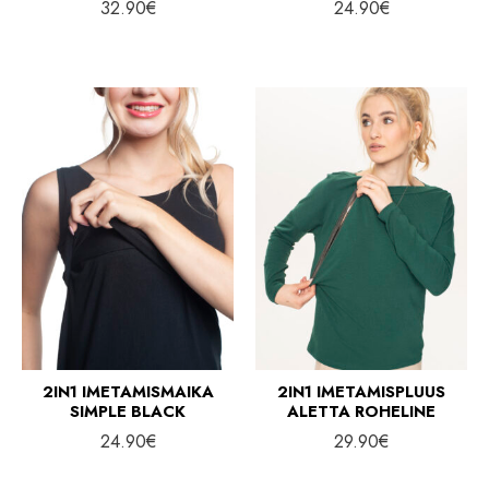
32.90
€
24.90
€
2IN1 IMETAMISMAIKA
2IN1 IMETAMISPLUUS
SIMPLE BLACK
ALETTA ROHELINE
24.90
€
29.90
€