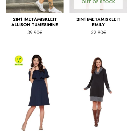
OUT OF STOCK
2IN1 IMETAMISKLEIT
2IN1 IMETAMISKLEIT
ALLISON TUMESININE
EMILY
39.90
€
32.90
€