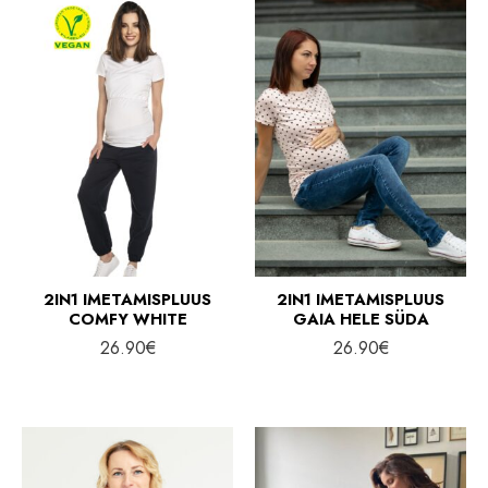
2IN1 IMETAMISPLUUS
2IN1 IMETAMISPLUUS
COMFY WHITE
GAIA HELE SÜDA
26.90
€
26.90
€