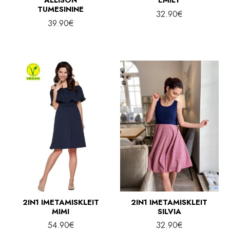
TUMESININE
32.90
€
39.90
€
2IN1 IMETAMISKLEIT
2IN1 IMETAMISKLEIT
MIMI
SILVIA
54.90
€
32.90
€