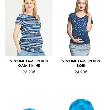
2IN1 IMETAMISPLUUS
2IN1 IMETAMISPLUUS
GAIA SININE
SORI
26.90
€
24.90
€