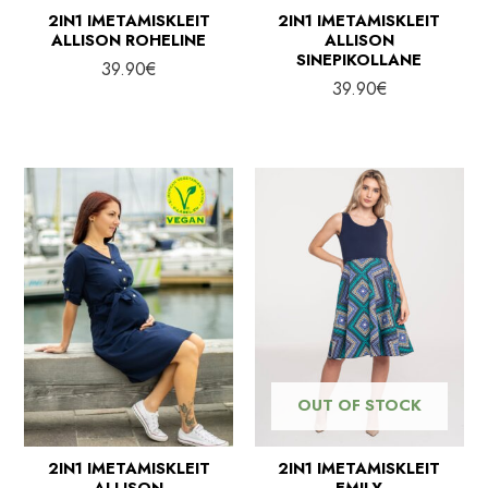
2IN1 IMETAMISKLEIT
2IN1 IMETAMISKLEIT
ALLISON ROHELINE
ALLISON
SINEPIKOLLANE
39.90
€
39.90
€
OUT OF STOCK
2IN1 IMETAMISKLEIT
2IN1 IMETAMISKLEIT
ALLISON
EMILY