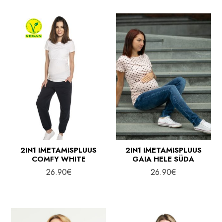
2IN1 IMETAMISPLUUS
2IN1 IMETAMISPLUUS
COMFY WHITE
GAIA HELE SÜDA
26.90
€
26.90
€