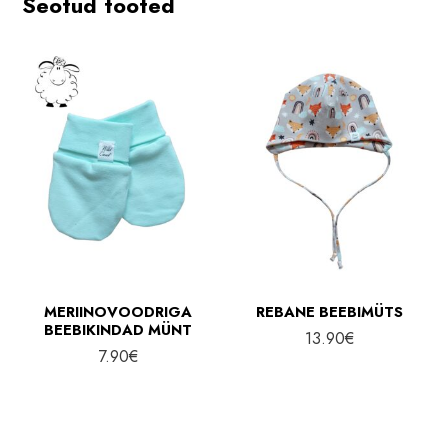
Seotud tooted
MERIINOVOODRIGA
REBANE BEEBIMÜTS
BEEBIKINDAD MÜNT
13.90
€
7.90
€