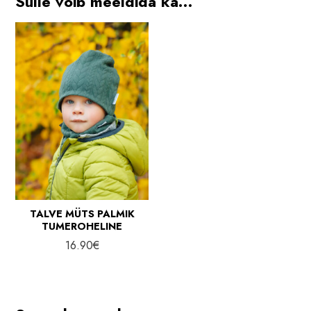
Sulle võib meeldida ka…
TALVE MÜTS PALMIK
TUMEROHELINE
16.90
€