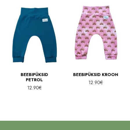
BEEBIPÜKSID
BEEBIPÜKSID KROON
PETROL
12.90
€
12.90
€