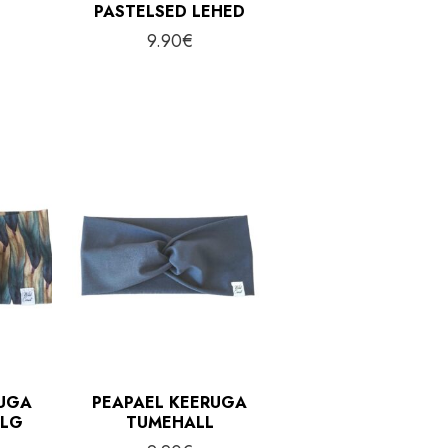
PASTELSED LEHED
9.90
€
RUGA
PEAPAEL KEERUGA
ULG
TUMEHALL