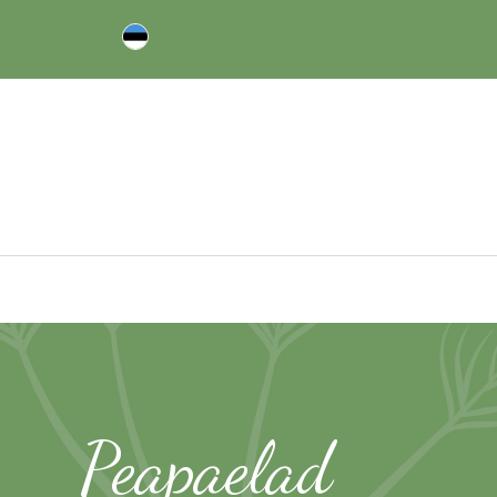
Peapaelad