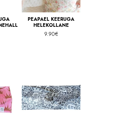
RUGA
PEAPAEL KEERUGA
MEHALL
HELEKOLLANE
9.90
€