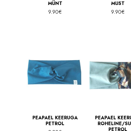
MÜNT
MUST
9.90
€
9.90
€
PEAPAEL KEERUGA
PEAPAEL KEE
PETROL
ROHELINE/S
PETROL