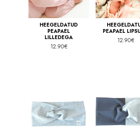
HEEGELDATUD
HEEGELDAT
PEAPAEL
PEAPAEL LIPS
LILLEDEGA
12.90
€
12.90
€