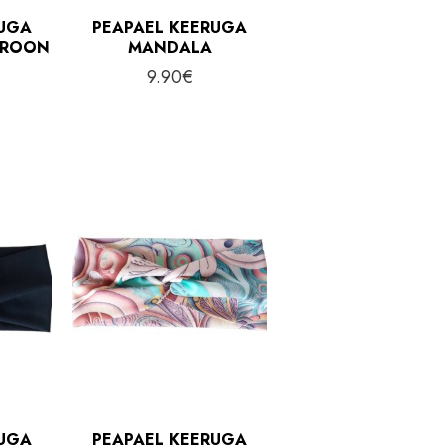
RUGA
PEAPAEL KEERUGA
KROON
MANDALA
9.90
€
RUGA
PEAPAEL KEERUGA