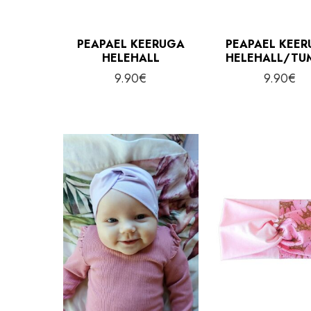
PEAPAEL KEERUGA
PEAPAEL KEE
HELEHALL
HELEHALL/TU
9.90
€
9.90
€