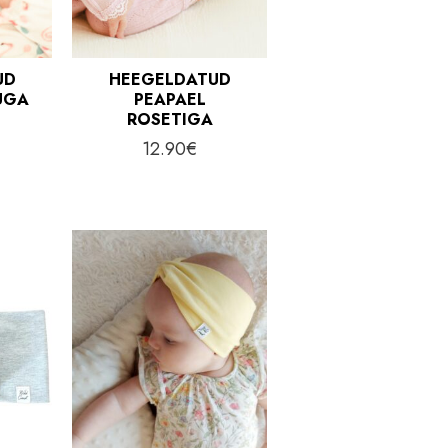
UD
HEEGELDATUD
UGA
PEAPAEL
ROSETIGA
12.90
€