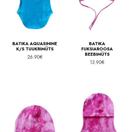
BATIKA AQUASININE
BATIKA
K/S TUUKRIMÜTS
FUKSIAROOSA
BEEBIMÜTS
26.90
€
13.90
€