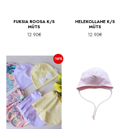
FUKSIA ROOSA K/S
HELEKOLLANE K/S
MÜTS
MÜTS
12.90
€
12.90
€
-16%