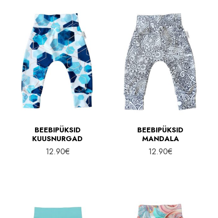
BEEBIPÜKSID
BEEBIPÜKSID
KUUSNURGAD
MANDALA
12.90
€
12.90
€