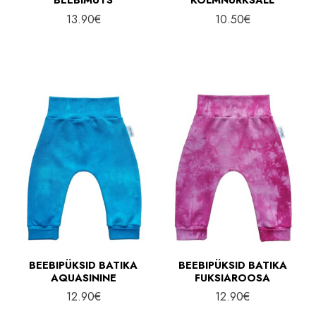
13.90
€
10.50
€
BEEBIPÜKSID BATIKA
BEEBIPÜKSID BATIKA
AQUASININE
FUKSIAROOSA
12.90
€
12.90
€