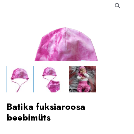
Batika fuksiaroosa
beebimüts