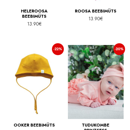
HELEROOSA
ROOSA BEEBIMÜTS
BEEBIMÜTS
13.90
€
13.90
€
-22%
-20%
OOKER BEEBIMÜTS
TUDUKOMBE