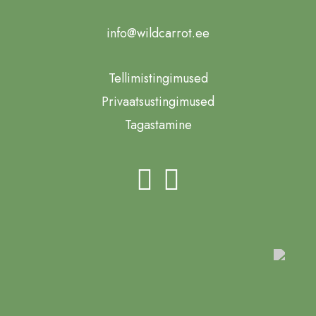
info@wildcarrot.ee
Tellimistingimused
Privaatsustingimused
Tagastamine