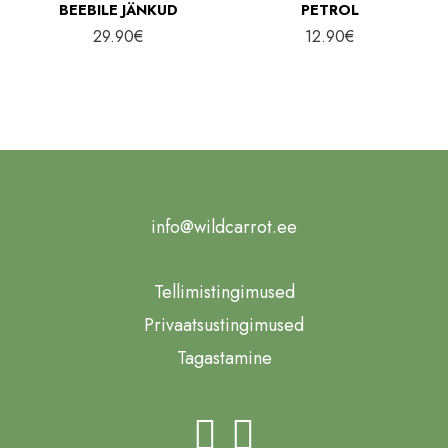
BEEBILE JÄNKUD
PETROL
29.90
€
12.90
€
info@wildcarrot.ee
Tellimistingimused
Privaatsustingimused
Tagastamine