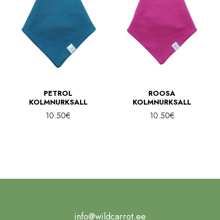
PETROL
ROOSA
KOLMNURKSALL
KOLMNURKSALL
10.50
€
10.50
€
info@wildcarrot.ee