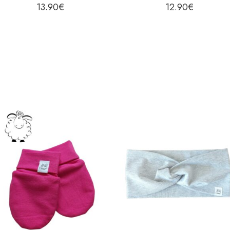
13.90
€
12.90
€