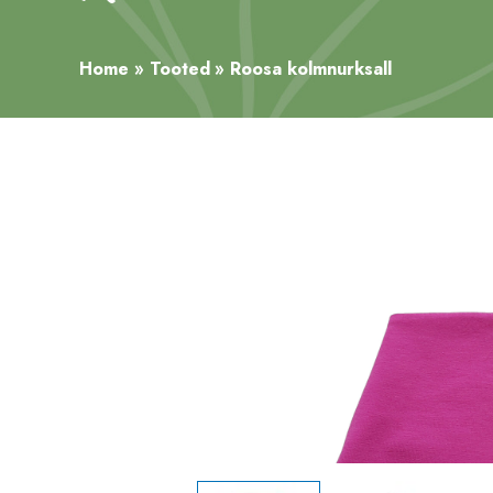
Home
Tooted
Roosa kolmnurksall