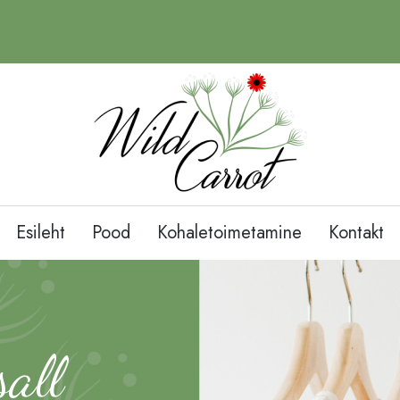
Esileht
Pood
Kohaletoimetamine
Kontakt
all