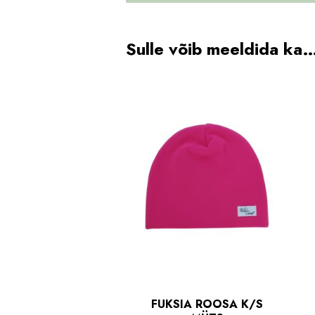
Sulle võib meeldida ka
FUKSIA ROOSA K/S