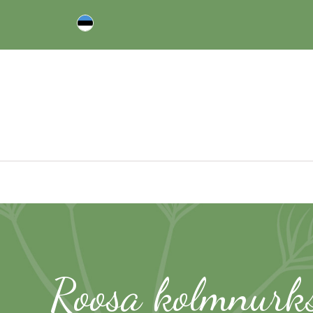
Roosa kolmnurks