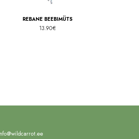
REBANE BEEBIMÜTS
13.90
€
info@wildcarrot.ee