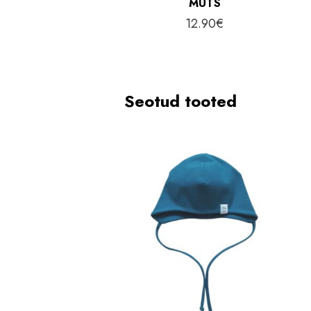
MÜTS
12.90
€
Seotud tooted