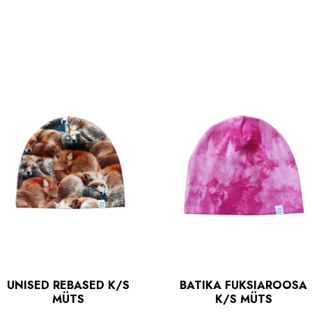
UNISED REBASED K/S
BATIKA FUKSIAROOSA
MÜTS
K/S MÜTS