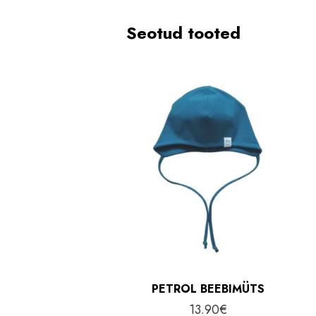
Seotud tooted
PETROL BEEBIMÜTS
13.90
€