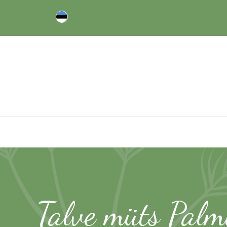
Talve müts Palm