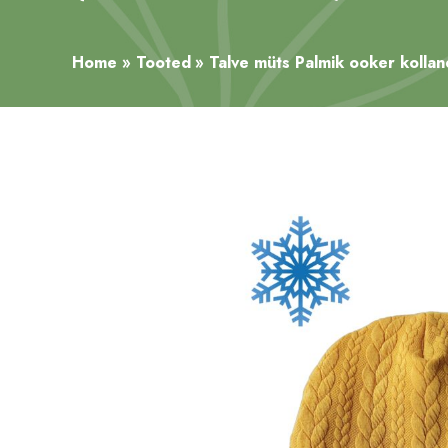
Home
Tooted
Talve müts Palmik ooker kollan