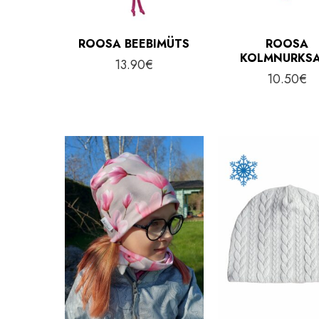
ROOSA BEEBIMÜTS
ROOSA
KOLMNURKSA
13.90
€
10.50
€