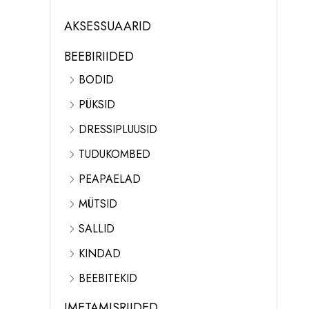
AKSESSUAARID
BEEBIRIIDED
BODID
PÜKSID
DRESSIPLUUSID
TUDUKOMBED
PEAPAELAD
MÜTSID
SALLID
KINDAD
BEEBITEKID
IMETAMISRIIDED