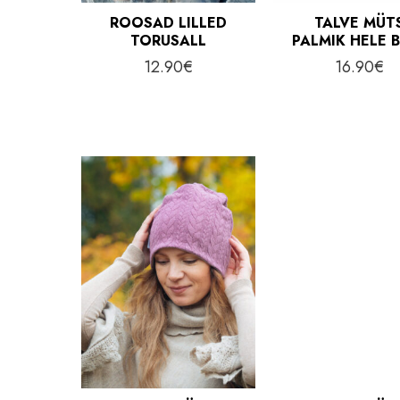
ROOSAD LILLED
TALVE MÜT
TORUSALL
PALMIK HELE 
12.90
€
16.90
€