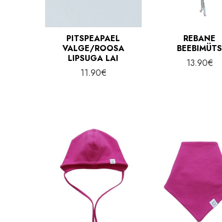
PITSPEAPAEL
REBANE
VALGE/ROOSA
BEEBIMÜT
LIPSUGA LAI
13.90
€
11.90
€