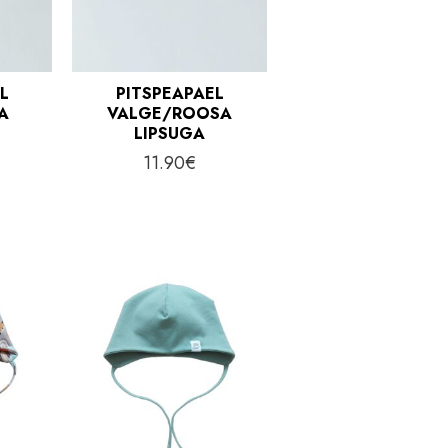
L
PITSPEAPAEL
A
VALGE/ROOSA
LIPSUGA
11.90
€