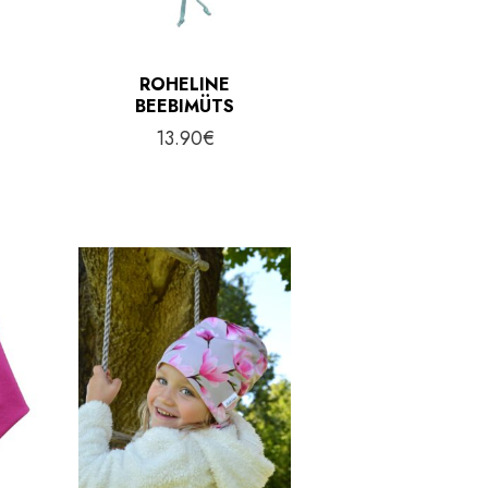
ROHELINE
S
BEEBIMÜTS
13.90
€