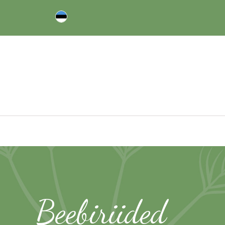
Beebiriided