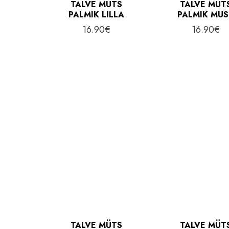
TALVE MÜTS
TALVE MÜT
PALMIK LILLA
PALMIK MU
16.90
€
16.90
€
TALVE MÜTS
TALVE MÜT