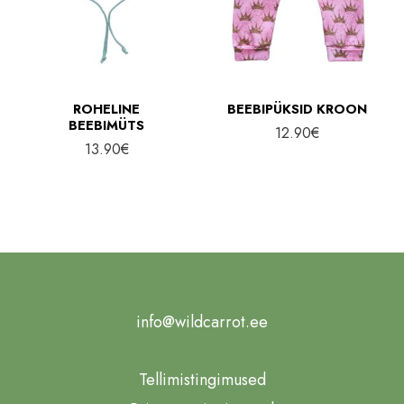
ROHELINE
BEEBIPÜKSID KROON
BEEBIMÜTS
12.90
€
13.90
€
info@wildcarrot.ee
Tellimistingimused