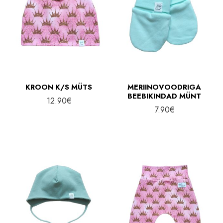
KROON K/S MÜTS
MERIINOVOODRIGA
BEEBIKINDAD MÜNT
12.90
€
7.90
€