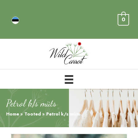
0
Petrol k/s müts
Home
Tooted
Petrol k/s müts