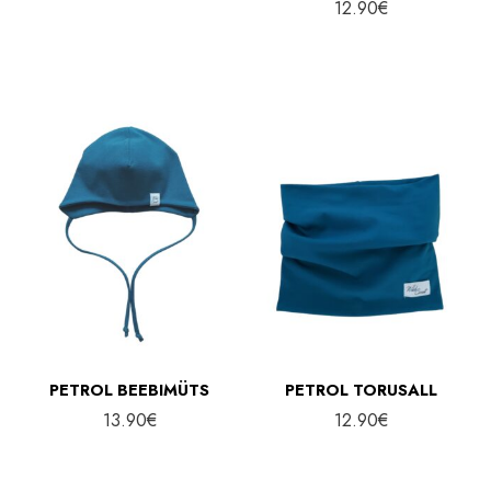
12.90
€
PETROL BEEBIMÜTS
PETROL TORUSALL
13.90
€
12.90
€