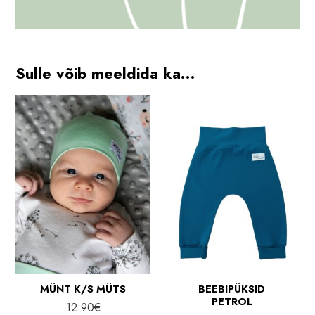
Sulle võib meeldida ka…
MÜNT K/S MÜTS
BEEBIPÜKSID
PETROL
12.90
€