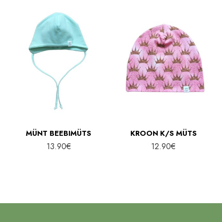
MÜNT BEEBIMÜTS
KROON K/S MÜTS
13.90
€
12.90
€