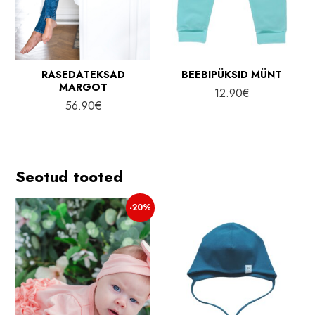
RASEDATEKSAD
BEEBIPÜKSID MÜNT
MARGOT
12.90
€
56.90
€
Seotud tooted
-20%