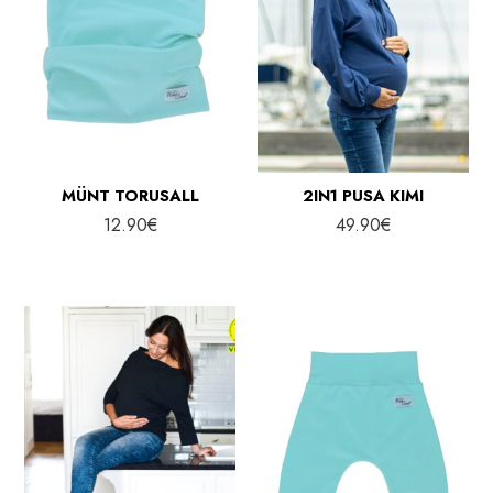
MÜNT TORUSALL
2IN1 PUSA KIMI
12.90
€
49.90
€