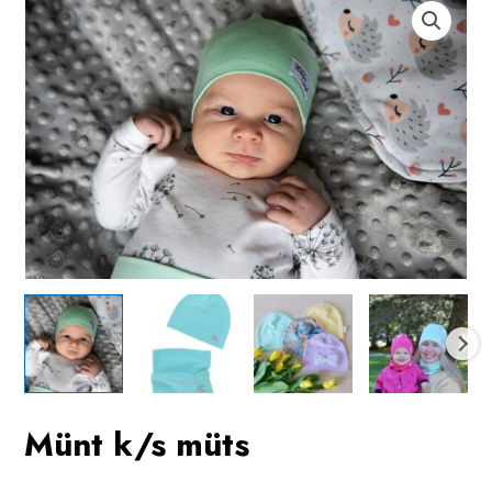
Münt k/s müts